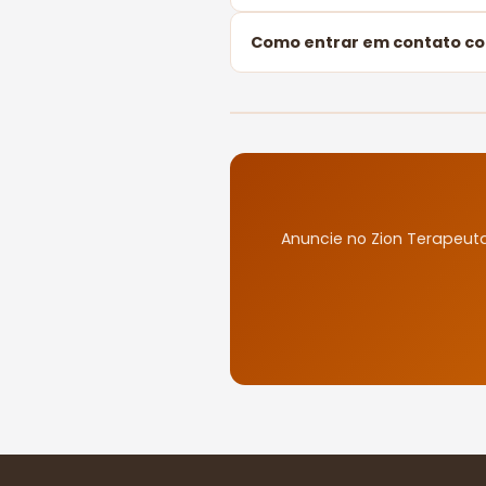
Como entrar em contato c
Anuncie no Zion Terapeut