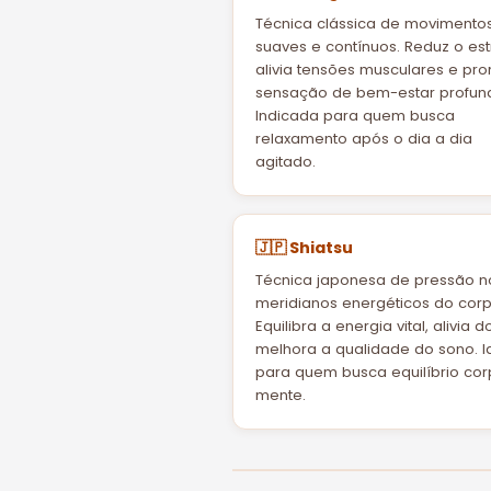
Técnica clássica de movimento
suaves e contínuos. Reduz o est
alivia tensões musculares e pr
sensação de bem-estar profun
Indicada para quem busca
relaxamento após o dia a dia
agitado.
🇯🇵 Shiatsu
Técnica japonesa de pressão n
meridianos energéticos do corp
Equilibra a energia vital, alivia 
melhora a qualidade do sono. I
para quem busca equilíbrio cor
mente.