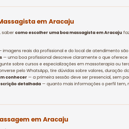
Massagista em Aracaju
, saber
como escolher uma boa massagista em Aracaju
faz
 imagens reais da profissional e do local de atendimento sã
s
— uma boa profissional descreve claramente o que oferece 
unte sobre cursos e especializações em massoterapia ou tera
nverse pelo WhatsApp, tire dúvidas sobre valores, duração da
em conhecer
— a primeira sessão deve ser presencial, sem 
escrição detalhada
— quanto mais informações o perfil tem, 
 Massagem em Aracaju