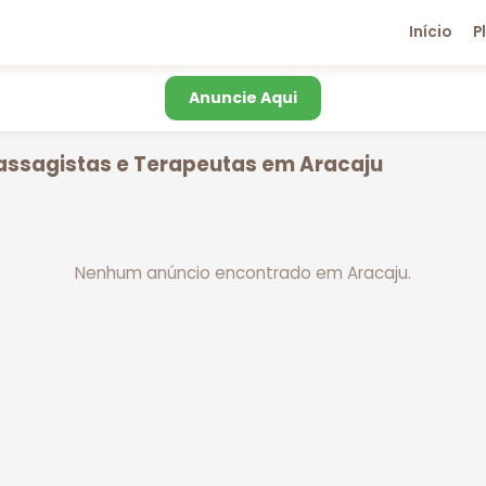
Início
P
Anuncie Aqui
assagistas e Terapeutas em Aracaju
Nenhum anúncio encontrado em Aracaju.