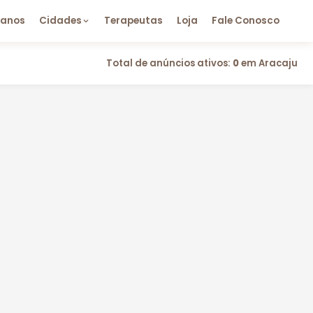
lanos
Cidades
Terapeutas
Loja
Fale Conosco
Total de anúncios ativos:
0
em Aracaju