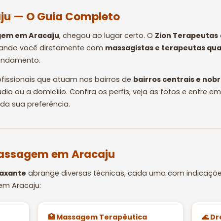
u — O Guia Completo
em em Aracaju
, chegou ao lugar certo. O
Zion Terapeutas
tando você diretamente com
massagistas e terapeutas qua
gendamento.
fissionais que atuam nos bairros de
bairros centrais e nob
io ou a domicílio. Confira os perfis, veja as fotos e entre
da sua preferência.
 Massagem em Aracaju
laxante
abrange diversas técnicas, cada uma com indicaçõe
em Aracaju:
🏥 Massagem Terapêutica
🌊 D