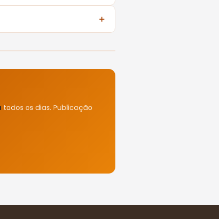
u
todos os dias. Publicação