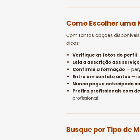
Como Escolher uma 
Com tantas opções disponíveis
dicas:
Verifique as fotos do perfil
—
Leia a descrição dos serviço
Confirme a formação
— perg
Entre em contato antes
— co
Nunca pague antecipado s
Prefira profissionais com d
profissional
Busque por Tipo de