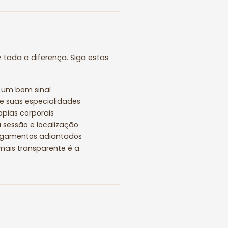
 toda a diferença. Siga estas
o um bom sinal
e suas especialidades
pias corporais
 sessão e localização
pagamentos adiantados
mais transparente é a