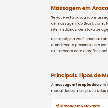
Massagem em Aracaj
Se você está buscando
massag
de massagem do Brasil, conec
intermediários, sem taxa de a
Nesta página você encontra pro
atendimento presencial em estúd
diretamente com a profissional 
Principais Tipos de
A
massagem terapêutica e re
modalidades mais procuradas 
💆 Massagem Relaxante