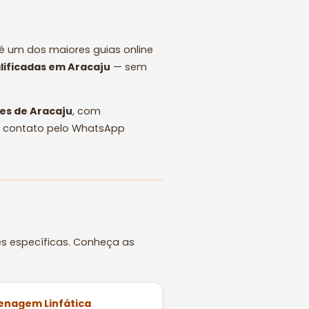
é um dos maiores guias online
lificadas em Aracaju
— sem
res de Aracaju
, com
 em contato pelo WhatsApp
s específicas. Conheça as
renagem Linfática