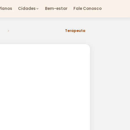
Planos
Cidades
Bem-estar
Fale Conosco
Terapeuta