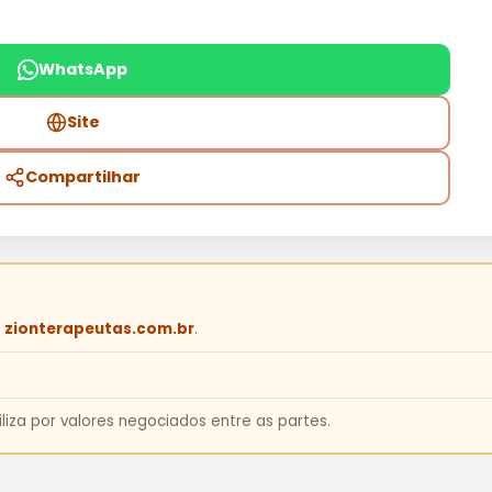
WhatsApp
Site
Compartilhar
e
zionterapeutas.com.br
.
iza por valores negociados entre as partes.