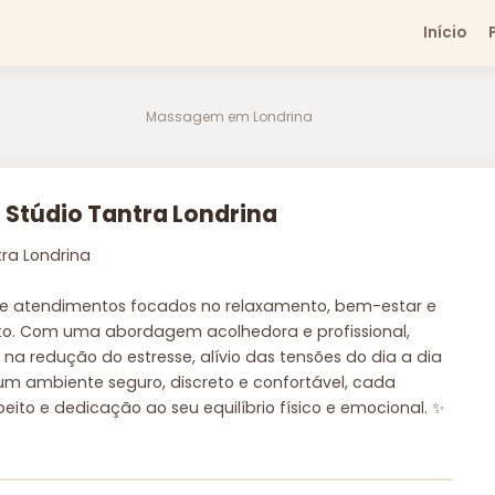
Início
Massagem em Londrina
 Stúdio Tantra Londrina
ra Londrina
ece atendimentos focados no relaxamento, bem-estar e
o. Com uma abordagem acolhedora e profissional,
na redução do estresse, alívio das tensões do dia a dia
um ambiente seguro, discreto e confortável, cada
ito e dedicação ao seu equilíbrio físico e emocional. ✨