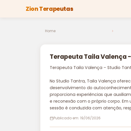
Zion Terapeutas
Home
Terapeuta Taila Valença -
Terapeuta Taila Valença – Studio Tant
No Studio Tantra, Taila Valença ofer
desenvolvimento do autoconheciment
proporciona experiências que auxiliam 
e reconexão com o próprio corpo. Em 
sessão é conduzida com atenção, respe
Publicado em: 19/06/2026