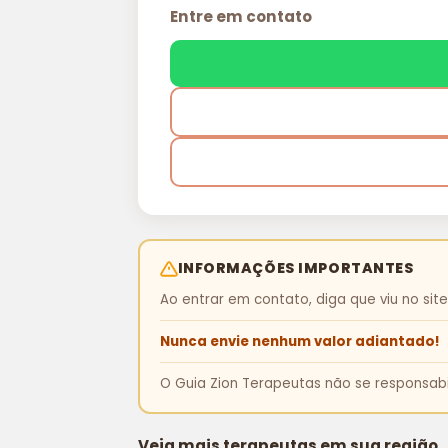
Entre em contato
INFORMAÇÕES IMPORTANTES
Ao entrar em contato, diga que viu no sit
Nunca envie nenhum valor adiantado!
O Guia Zion Terapeutas não se responsabil
Veja mais terapeutas em sua região