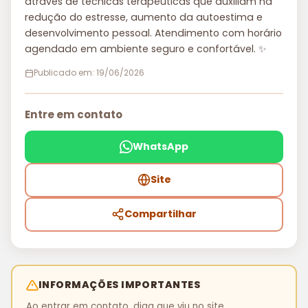
através de técnicas terapêuticas que auxiliam na
redução do estresse, aumento da autoestima e
desenvolvimento pessoal. Atendimento com horário
agendado em ambiente seguro e confortável. ✨
Publicado em: 19/06/2026
Entre em contato
WhatsApp
Site
Compartilhar
INFORMAÇÕES IMPORTANTES
Ao entrar em contato, diga que viu no site